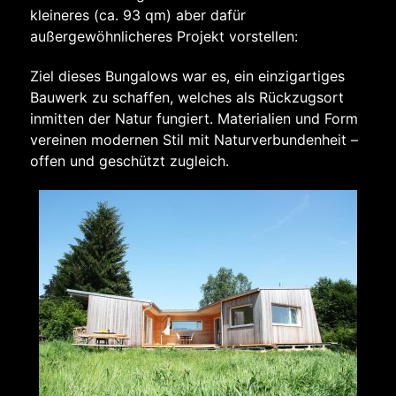
kleineres (ca. 93 qm) aber dafür
außergewöhnlicheres Projekt vorstellen:
Ziel dieses Bungalows war es, ein einzigartiges
Bauwerk zu schaffen, welches als Rückzugsort
inmitten der Natur fungiert. Materialien und Form
vereinen modernen Stil mit Naturverbundenheit –
offen und geschützt zugleich.