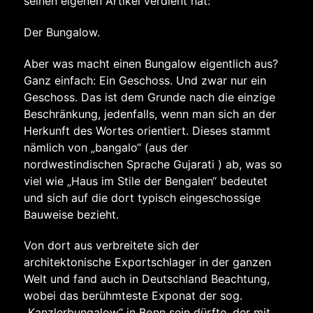
seinen eigenen Artikel verdient hat:
Der Bungalow.
Aber was macht einen Bungalow eigentlich aus?
Ganz einfach: Ein Geschoss. Und zwar nur ein
Geschoss. Das ist dem Grunde nach die einzige
Beschränkung, jedenfalls, wenn man sich an der
Herkunft des Wortes orientiert. Dieses stammt
nämlich von „bangalo“ (aus der
nordwestindischen Sprache Gujarati ) ab, was so
viel wie „Haus im Stile der Bengalen“ bedeutet
und sich auf die dort typisch eingeschossige
Bauweise bezieht.
Von dort aus verbreitete sich der
architektonische Exportschlager in der ganzen
Welt und fand auch in Deutschland Beachtung,
wobei das berühmteste Exponat der sog.
„Kanzlerbungalow“ in Bonn sein dürfte, der mit